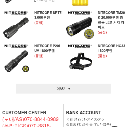
NITECORE SRT7i
NITECORE TM20
3.000루멘
K 20.000루멘 충
전용 LED 서치 라
(품절)
이트
(품절)
NITECORE P20i
NITECORE HC33
UV 1800루멘
1800루멘
(품절)
(품절)
더보기 ▼
CUSTOMER CENTER
BANK ACCOUNT
(도매/AS)070-8844-0989
국민 812701-04-135645
김현중 (한강사 온라인사업부)
(온라인CS)070-8818-