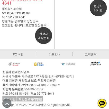
4641
한강사
월요일~ 토요일
게시판
AM 08:30 ~PM 06:00
팩스:02-773-4641
평일에는 공휴일도 정상근무
일요일만 쉽니다. [토요일 정상근무]
한강사
매장전화
PC 버전
이용안내
고객센터
한강사 온라인사업부
서울시 마포구 와우산로 122 2층 [한강사 온라인사업부]
대표
김현중
개인정보 보호 책임자
김현중
통신판매업신고번호
2020-서울마포-0363 호
사업자 등록번호
554-39-00152
전화
070-8818-4641
팩스
02-773-4641
이용약관
개인정보처리방침
Copyright © 한강사 온라인사업부 All rights reserved.