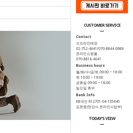
CUSTOMER SERVICE
Contact
오프라인매장
02-752-4641/070-8844-0989
온라인쇼핑몰
070-8818-4641
Business hours
월/화/수/금/토 09:00 ~ 18:00
목 10:00 ~ 19:00
공휴일 09:00 ~ 18:00
일요일 휴무
Bank Info
KB국민 812701-04-135645
김현중(한강사 온라인사업부)
TODAY'S VIEW