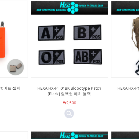
sert 비트 셀렉
HEXA HX-PT01BK Bloodtype Patch
HEXA HX-PC
[Black] 혈액형 패치 블랙
￦2,500