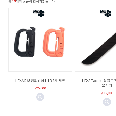
총
19
개의 상품이 검색되었습니다.
HEXA D형 카라비너 HTB 3개 세트
HEXA Tactical 정글
22인치
￦6,000
￦17,000