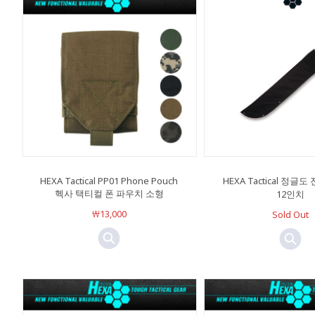
HEXA Tactical PP01 Phone Pouch
HEXA Tactical 정글
헥사 택티컬 폰 파우치 소형
12인치
￦13,000
Sold Out