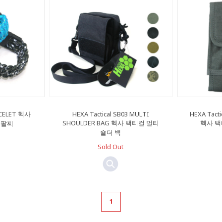
CELET 헥사
HEXA Tactical SB03 MULTI
HEXA Tact
SHOULDER BAG 헥사 택티컬 멀티
헥사 택
 팔찌
숄더 백
Sold Out
1