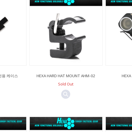
도 전용 케이스
HEXA HARD HAT MOUNT AHM-02
HEXA
Sold Out