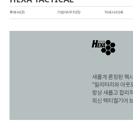
후레쉬(3)
가방/파우치(5)
악세사리(4)