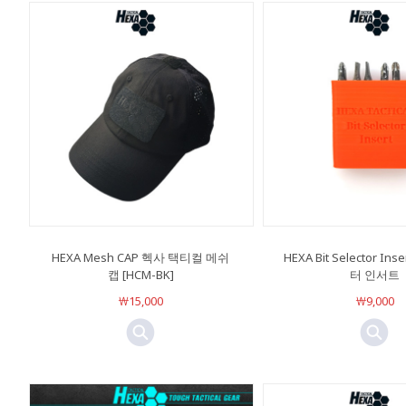
HEXA Mesh CAP 헥사 택티컬 메쉬
HEXA Bit Selector In
캡 [HCM-BK]
터 인서트
￦15,000
￦9,000