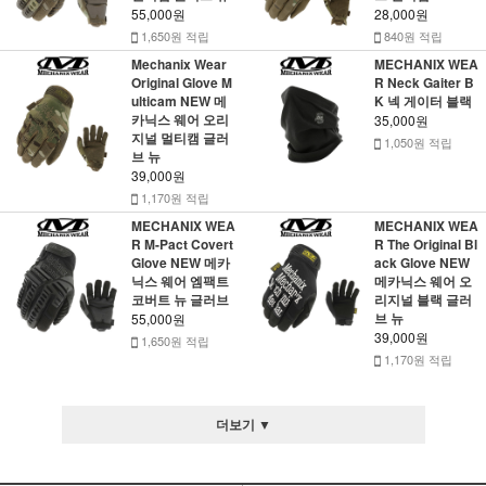
55,000원
28,000원
1,650원 적립
840원 적립
Mechanix Wear
MECHANIX WEA
Original Glove M
R Neck Gaiter B
ulticam NEW 메
K 넥 게이터 블랙
카닉스 웨어 오리
35,000원
지널 멀티캠 글러
1,050원 적립
브 뉴
39,000원
1,170원 적립
MECHANIX WEA
MECHANIX WEA
R M-Pact Covert
R The Original Bl
Glove NEW 메카
ack Glove NEW
닉스 웨어 엠팩트
메카닉스 웨어 오
코버트 뉴 글러브
리지널 블랙 글러
브 뉴
55,000원
39,000원
1,650원 적립
1,170원 적립
더보기 ▼