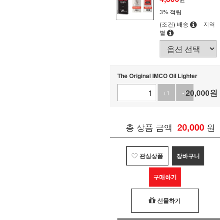
3% 적립
(조건) 배송
지역
별
The Original IMCO Oil Lighter
20,000
원
+1
-1
총 상품 금액
20,000
원
관심상품
장바구니
구매하기
선물하기