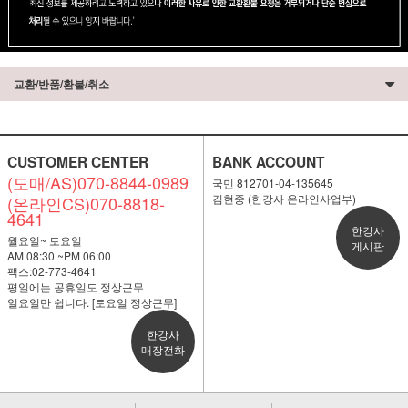
교환/반품/환불/취소
CUSTOMER CENTER
BANK ACCOUNT
(도매/AS)070-8844-0989
국민 812701-04-135645
김현중 (한강사 온라인사업부)
(온라인CS)070-8818-
4641
한강사
월요일~ 토요일
게시판
AM 08:30 ~PM 06:00
팩스:02-773-4641
평일에는 공휴일도 정상근무
일요일만 쉽니다. [토요일 정상근무]
한강사
매장전화