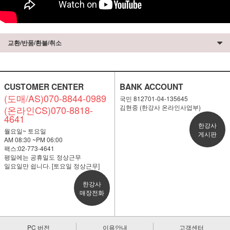
교환/반품/환불/취소
CUSTOMER CENTER
BANK ACCOUNT
(도매/AS)070-8844-0989
국민 812701-04-135645
김현중 (한강사 온라인사업부)
(온라인CS)070-8818-
4641
한강사
월요일~ 토요일
게시판
AM 08:30 ~PM 06:00
팩스:02-773-4641
평일에는 공휴일도 정상근무
일요일만 쉽니다. [토요일 정상근무]
한강사
매장전화
PC 버전
이용안내
고객센터